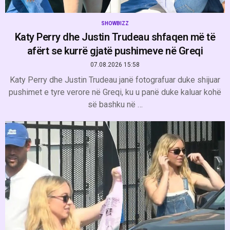
SHOWBIZZ
Katy Perry dhe Justin Trudeau shfaqen më të
afërt se kurrë gjatë pushimeve në Greqi
07.08.2026 15:58
Katy Perry dhe Justin Trudeau janë fotografuar duke shijuar
pushimet e tyre verore në Greqi, ku u panë duke kaluar kohë
së bashku në …