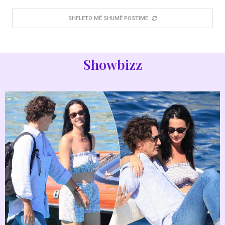
SHFLETO MË SHUMË POSTIME
Showbizz