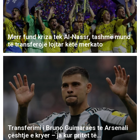
Merr fund kriza tek Al-Nassr, tashmë mund
të transferojë lojtar këtë merkato
Transferimi i Bruno Guimaraes te Arsenali
çështje e kryer – ja kur pritet të...