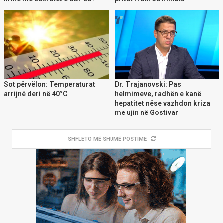
Sot përvëlon: Temperaturat
Dr. Trajanovski: Pas
arrijnë deri në 40°C
helmimeve, radhën e kanë
hepatitet nëse vazhdon kriza
me ujin në Gostivar
SHFLETO MË SHUMË POSTIME