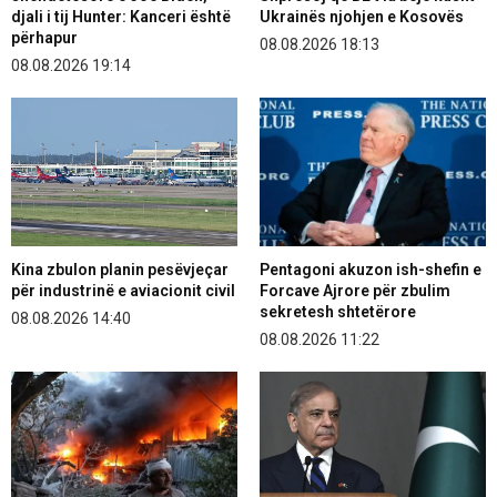
djali i tij Hunter: Kanceri është
Ukrainës njohjen e Kosovës
përhapur
08.08.2026 18:13
08.08.2026 19:14
Kina zbulon planin pesëvjeçar
Pentagoni akuzon ish-shefin e
për industrinë e aviacionit civil
Forcave Ajrore për zbulim
sekretesh shtetërore
08.08.2026 14:40
08.08.2026 11:22