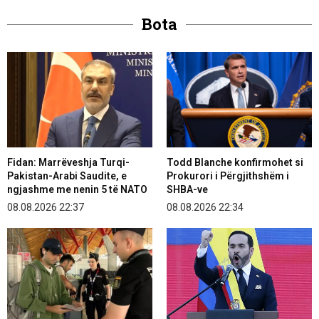
Bota
Fidan: Marrëveshja Turqi-
Todd Blanche konfirmohet si
Pakistan-Arabi Saudite, e
Prokurori i Përgjithshëm i
ngjashme me nenin 5 të NATO
SHBA-ve
08.08.2026 22:37
08.08.2026 22:34