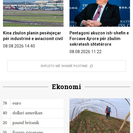
Kina zbulon planin pesëvjeçar
Pentagoni akuzon ish-shefin e
për industrinë e aviacionit civil
Forcave Ajrore për zbulim
sekretesh shtetërore
08.08.2026 14:40
08.08.2026 11:22
SHFLETO MË SHUMË POSTIME
Ekonomi