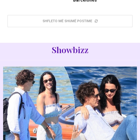
Barcelonës
SHFLETO MË SHUMË POSTIME
Showbizz