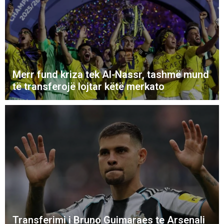
Merr fund kriza tek Al-Nassr, tashmë mund
të transferojë lojtar këtë merkato
Transferimi i Bruno Guimaraes te Arsenali