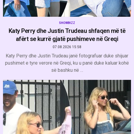
SHOWBIZZ
Katy Perry dhe Justin Trudeau shfaqen më të
afërt se kurrë gjatë pushimeve në Greqi
07.08.2026 15:58
Katy Perry dhe Justin Trudeau janë fotografuar duke shijuar
pushimet e tyre verore në Greqi, ku u panë duke kaluar kohë
së bashku në …