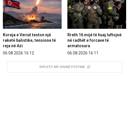
Koreja e Veriut teston një
Rreth 16 mijë të huaj luftojnë
raketë balistike, tensione të
në radhët e forcave të
reja në Azi
armatosura
06.08.2026 16:12
06.08.2026 16:11
SHFLETO MË SHUMË POSTIME