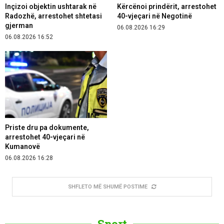
Inçizoi objektin ushtarak në
Kërcënoi prindërit, arrestohet
Radozhë, arrestohet shtetasi
40-vjeçari në Negotinë
gjerman
06.08.2026 16:29
06.08.2026 16:52
Priste dru pa dokumente,
arrestohet 40-vjeçari në
Kumanovë
06.08.2026 16:28
SHFLETO MË SHUMË POSTIME
Sport