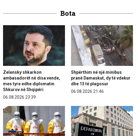
Bota
Zelensky shkarkon
Shpërthim në një minibus
ambasadorët në disa vende,
pranë Damaskut, dy të vdekur
mes tyre edhe diplomatin
dhe 13 të plagosur
Shkurov në Shqipëri
06.08.2026 21:46
06.08.2026 23:39