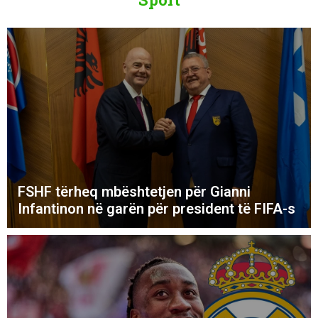
FSHF tërheq mbështetjen për Gianni
Infantinon në garën për president të FIFA-s