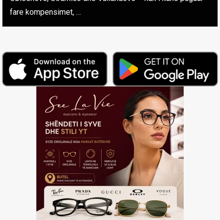
fare kompensimet, …