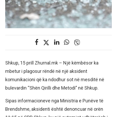
Shkup, 15 prill Zhurnal.mk – Një këmbësor ka
mbetur i plagosur rëndë në një aksident
komunikacioni që ka ndodhur sot në mesditë në
bulevardin “Shën Qirilli dhe Metodi” në Shkup.
​Sipas informacioneve nga Ministria e Punëve të
Brendshme, aksidenti është denoncuar në orën