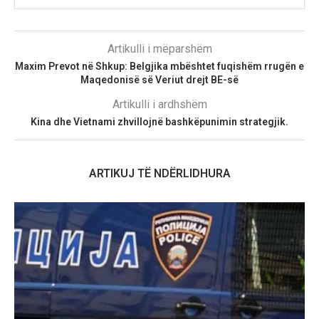
Artikulli i mëparshëm
Maxim Prevot në Shkup: Belgjika mbështet fuqishëm rrugën e
Maqedonisë së Veriut drejt BE-së
Artikulli i ardhshëm
Kina dhe Vietnami zhvillojnë bashkëpunimin strategjik.
ARTIKUJ TË NDËRLIDHURA