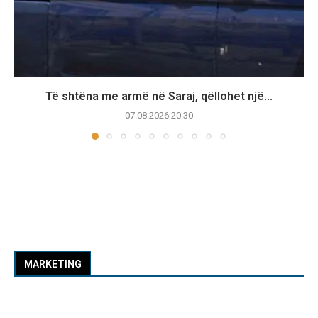
Të shtëna me armë në Saraj, qëllohet një...
07.08.2026 20:30
MARKETING