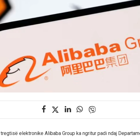
i tregtisë elektronike Alibaba Group ka ngritur padi ndaj Departame