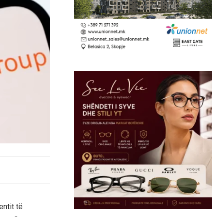
ntit të