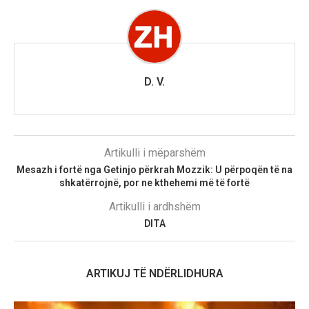
D. V.
Artikulli i mëparshëm
Mesazh i fortë nga Getinjo përkrah Mozzik: U përpoqën të na
shkatërrojnë, por ne kthehemi më të fortë
Artikulli i ardhshëm
DITA
ARTIKUJ TË NDËRLIDHURA