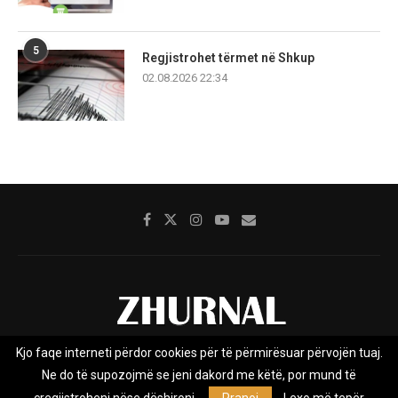
5
Regjistrohet tërmet në Shkup
02.08.2026 22:34
Kjo faqe interneti përdor cookies për të përmirësuar përvojën tuaj.
Rreth nesh
Impresumi
Marketing
Kontakt
Ne do të supozojmë se jeni dakord me këtë, por mund të
Privacy Policy