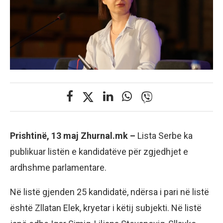
Prishtinë, 13 maj Zhurnal.mk –
Lista Serbe ka
publikuar listën e kandidatëve për zgjedhjet e
ardhshme parlamentare.
Në listë gjenden 25 kandidatë, ndërsa i pari në listë
është Zllatan Elek, kryetar i këtij subjekti. Në listë