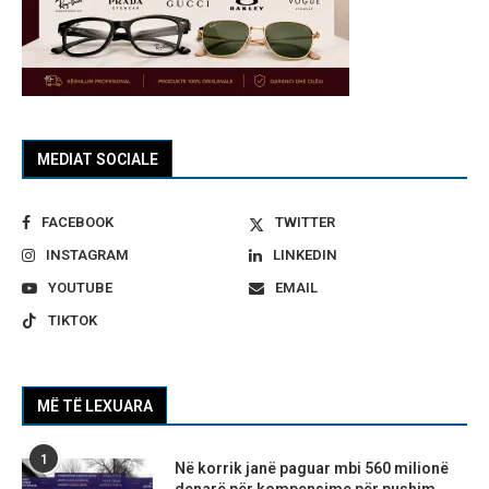
MEDIAT SOCIALE
FACEBOOK
TWITTER
INSTAGRAM
LINKEDIN
YOUTUBE
EMAIL
TIKTOK
MË TË LEXUARA
1
Në korrik janë paguar mbi 560 milionë