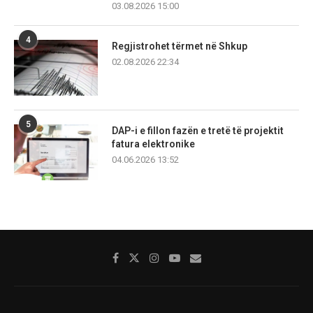
03.08.2026 15:00
4
Regjistrohet tërmet në Shkup
02.08.2026 22:34
5
DAP-i e fillon fazën e tretë të projektit
fatura elektronike
04.06.2026 13:52