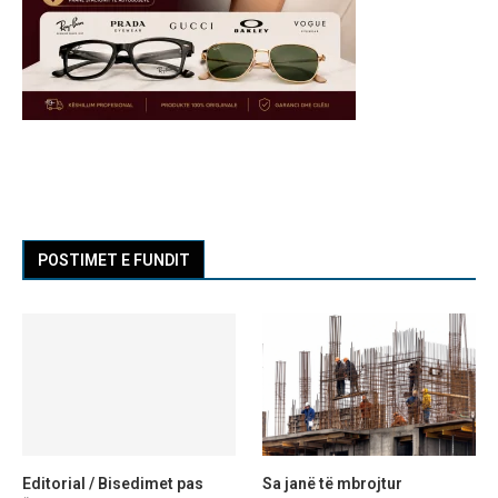
POSTIMET E FUNDIT
Editorial / Bisedimet pas
Sa janë të mbrojtur