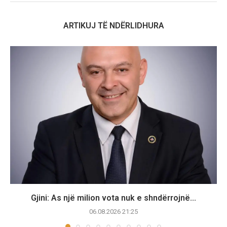
ARTIKUJ TË NDËRLIDHURA
Gjini: As një milion vota nuk e shndërrojnë...
06.08.2026 21:25