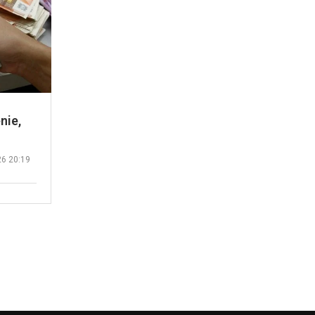
nie,
26 20:19