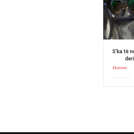
S’ka të n
der
Ekonomi