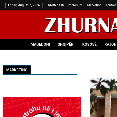
Friday, August 7, 2026
Rreth nesh
Impresumi
Marketing
Kontakt
MAQEDONI
SHQIPËRI
KOSOVË
RAJON 
MARKETING