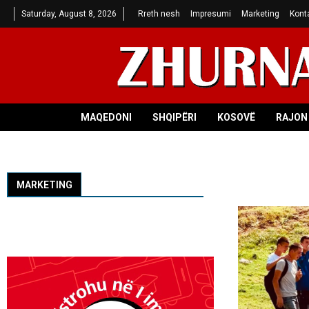
Saturday, August 8, 2026
Rreth nesh
Impresumi
Marketing
Kont
MAQEDONI
SHQIPËRI
KOSOVË
RAJON 
MARKETING