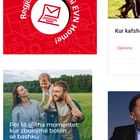
Kur kafsh
Opinione