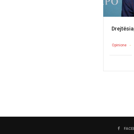
Drejtësia
Opinione
FACE