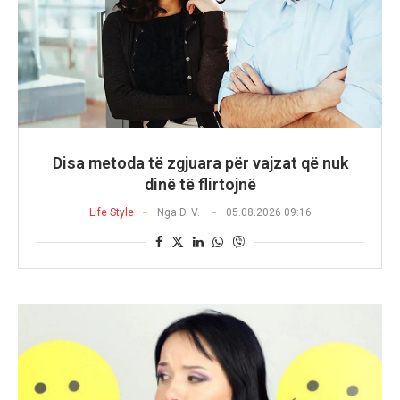
Disa metoda të zgjuara për vajzat që nuk
dinë të flirtojnë
Life Style
Nga
D. V.
05.08.2026 09:16