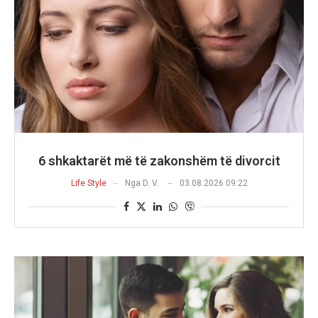
6 shkaktarët më të zakonshëm të divorcit
Life Style
Nga
D. V.
03.08.2026 09:22