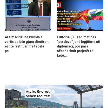
Arsim Idrizi në kulmin e
Editorial / Bisedimet pas
verës po bën gjum dimëror,
“perdeve” janë legjitime në
është rrethuar me tabela
diplomaci, por para
pa...
nënshkrimit patjetër të
ketë...