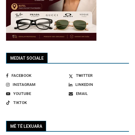
MEDIAT SOCIALE
FACEBOOK
TWITTER
INSTAGRAM
LINKEDIN
YOUTUBE
EMAIL
TIKTOK
MË TË LEXUARA