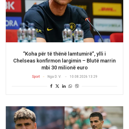
“Koha për të thënë lamtumirë”, ylli i
Chelseas konfirmon largimin – Blutë marrin
mbi 30 milionë euro
Sport
Nga
D. V.
10.08.2026 13:29