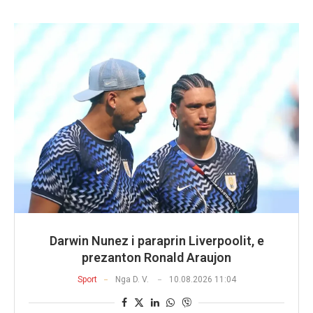
Darwin Nunez i paraprin Liverpoolit, e
prezanton Ronald Araujon
Sport
Nga
D. V.
10.08.2026 11:04