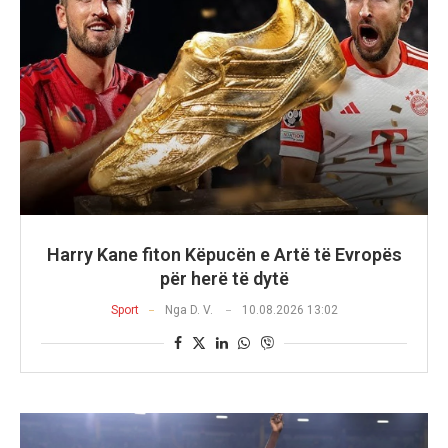
Harry Kane fiton Këpucën e Artë të Evropës
për herë të dytë
Sport
Nga
D. V.
10.08.2026 13:02