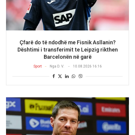
Çfarë do të ndodhë me Fisnik Asllanin?
Dështimi i transferimit te Leipzig rikthen
Barcelonën në garë
Sport
Nga
D. V.
10.08.2026 16:16