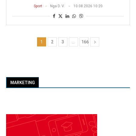
Sport
Nga
D. V.
10.08.2026 10:20
1
2
3
…
166
MARKETING