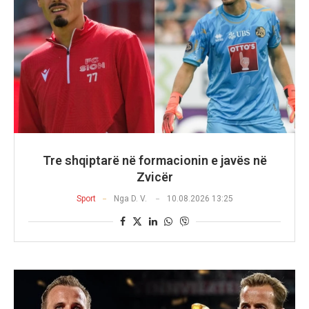
Tre shqiptarë në formacionin e javës në
Zvicër
Sport
Nga
D. V.
10.08.2026 13:25