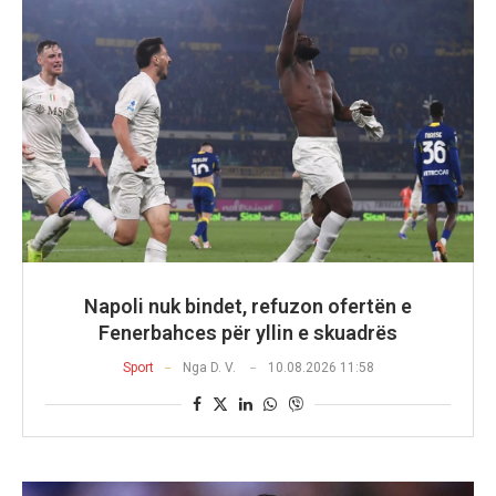
Napoli nuk bindet, refuzon ofertën e
Fenerbahces për yllin e skuadrës
Sport
Nga
D. V.
10.08.2026 11:58