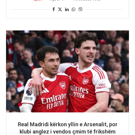
Real Madridi kërkon yllin e Arsenalit, por
klubi anglez i vendos çmim të frikshëm