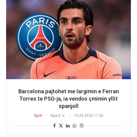
Barcelona pajtohet me largimin e Ferran
Torres te PSG-ja, ia vendos çmimin yllit
spanjoll
Sport
Nga
D. V.
10.08.2026 11:56