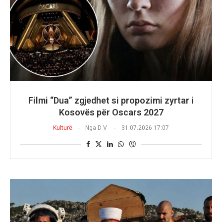
Filmi “Dua” zgjedhet si propozimi zyrtar i
Kosovës për Oscars 2027
Kulturë
Nga
D V
31.07.2026 17:07