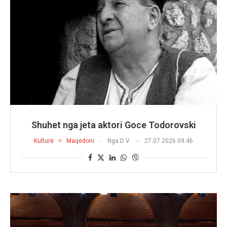
Shuhet nga jeta aktori Goce Todorovski
Kulturë
Maqedoni
Nga
D V
27.07.2026 09:46