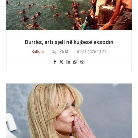
Durrës, arti sjell në kujtesë eksodin
Kulturë
Nga
Xh M
01.08.2026 13:26