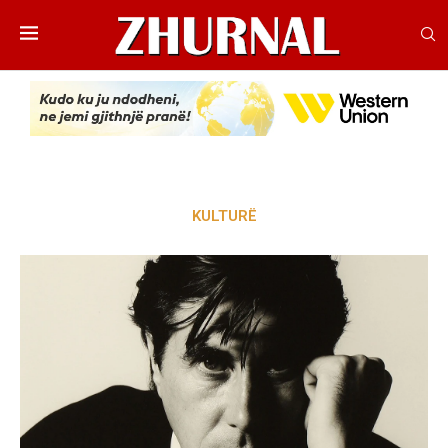
KULTURË