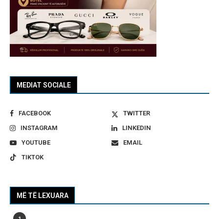
MEDIAT SOCIALE
FACEBOOK
TWITTER
INSTAGRAM
LINKEDIN
YOUTUBE
EMAIL
TIKTOK
MË TË LEXUARA