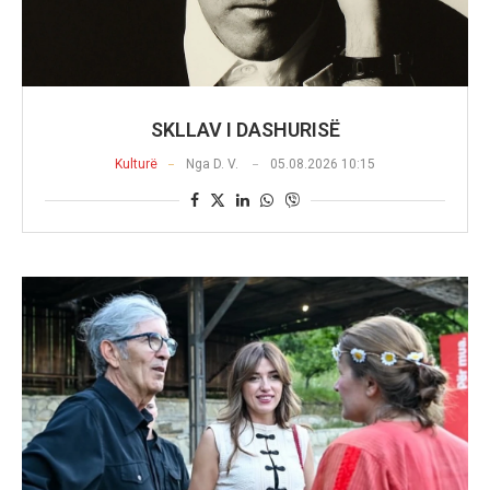
SKLLAV I DASHURISË
Kulturë
Nga
D. V.
05.08.2026 10:15