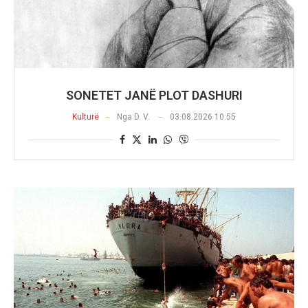
SONETET JANË PLOT DASHURI
Kulturë
Nga
D. V.
03.08.2026 10:55