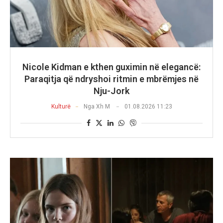
Nicole Kidman e kthen guximin në elegancë:
Paraqitja që ndryshoi ritmin e mbrëmjes në
Nju-Jork
Kulturë
Nga
Xh M
01.08.2026 11:23