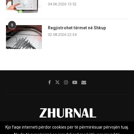
04.06.2026 13:52
5
Regjistrohet tërmet në Shkup
02.08.2026 22:34
Kjo faqe interneti përdor cookies për të përmirësuar përvojën tuaj.
Rreth nesh
Impresumi
Marketing
Kontakt