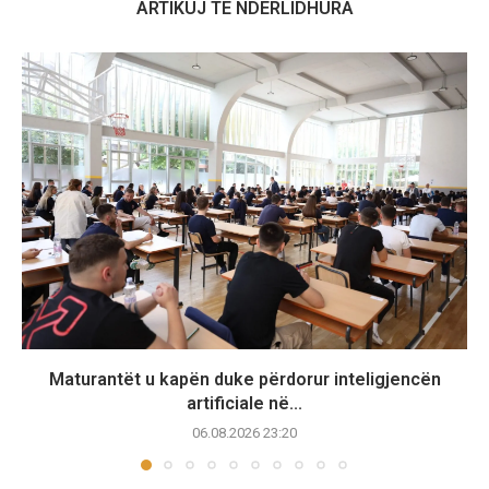
ARTIKUJ TË NDËRLIDHURA
Maturantët u kapën duke përdorur inteligjencën
artificiale në...
06.08.2026 23:20