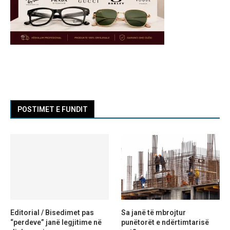
POSTIMET E FUNDIT
Editorial / Bisedimet pas
Sa janë të mbrojtur
“perdeve” janë legjitime në
punëtorët e ndërtimtarisë