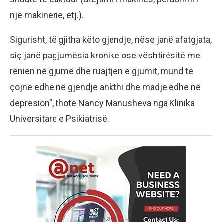
një makinerie, etj.).
Sigurisht, të gjitha këto gjendje, nëse janë afatgjata,
siç janë pagjumësia kronike ose vështirësitë me
rënien në gjumë dhe ruajtjen e gjumit, mund të
çojnë edhe në gjendje ankthi dhe madje edhe në
depresion”, thotë Nancy Manusheva nga Klinika
Universitare e Psikiatrisë.