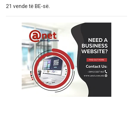
21 vende të BE-së.