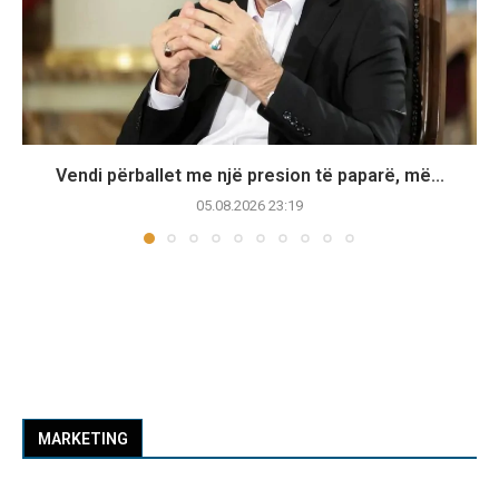
Vendi përballet me një presion të paparë, më...
05.08.2026 23:19
MARKETING