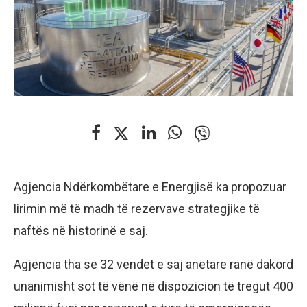
Agjencia Ndërkombëtare e Energjisë ka propozuar
lirimin më të madh të rezervave strategjike të
naftës në historinë e saj.
Agjencia tha se 32 vendet e saj anëtare ranë dakord
unanimisht sot të vënë në dispozicion të tregut 400