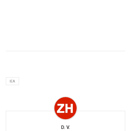
IEA
D. V.