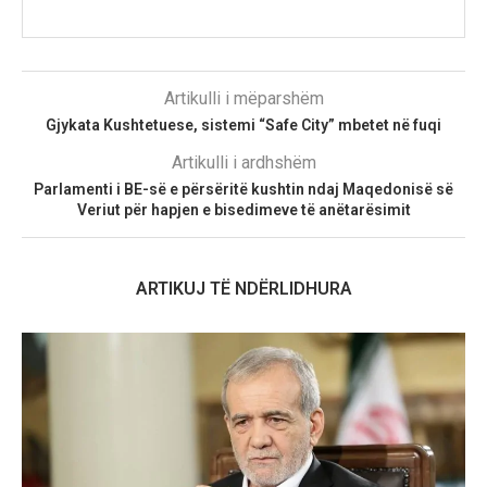
Artikulli i mëparshëm
Gjykata Kushtetuese, sistemi “Safe City” mbetet në fuqi
Artikulli i ardhshëm
Parlamenti i BE-së e përsëritë kushtin ndaj Maqedonisë së
Veriut për hapjen e bisedimeve të anëtarësimit
ARTIKUJ TË NDËRLIDHURA