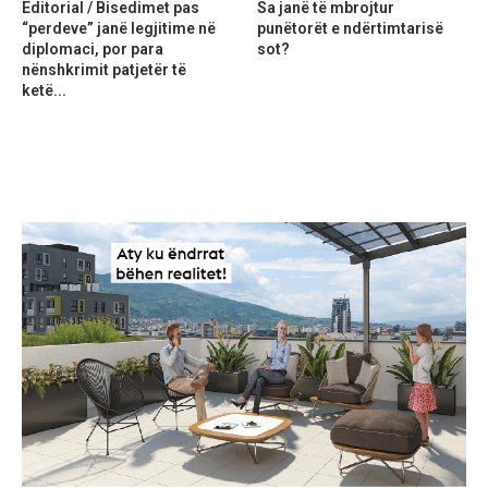
Editorial / Bisedimet pas
Sa janë të mbrojtur
“perdeve” janë legjitime në
punëtorët e ndërtimtarisë
diplomaci, por para
sot?
nënshkrimit patjetër të
ketë...