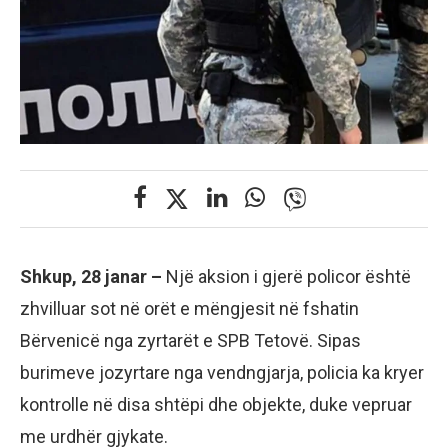
Shkup, 28 janar –
Një aksion i gjerë policor është
zhvilluar sot në orët e mëngjesit në fshatin
Bërvenicë nga zyrtarët e SPB Tetovë. Sipas
burimeve jozyrtare nga vendngjarja, policia ka kryer
kontrolle në disa shtëpi dhe objekte, duke vepruar
me urdhër gjykate.