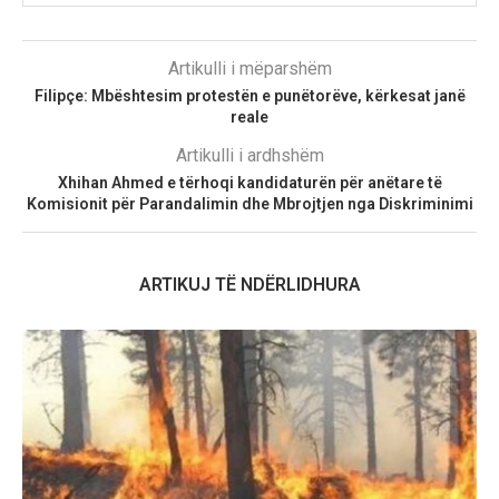
Artikulli i mëparshëm
Filipçe: Mbështesim protestën e punëtorëve, kërkesat janë
reale
Artikulli i ardhshëm
Xhihan Ahmed e tërhoqi kandidaturën për anëtare të
Komisionit për Parandalimin dhe Mbrojtjen nga Diskriminimi
ARTIKUJ TË NDËRLIDHURA