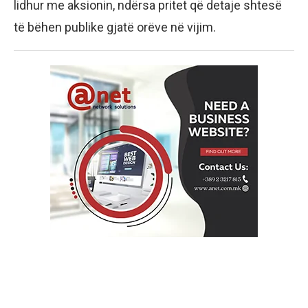
lidhur me aksionin, ndërsa pritet që detaje shtesë
të bëhen publike gjatë orëve në vijim.