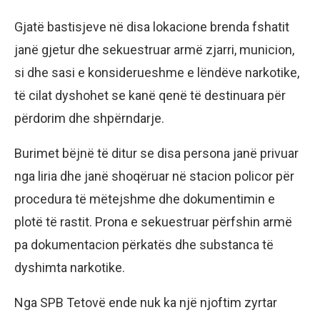
Gjatë bastisjeve në disa lokacione brenda fshatit
janë gjetur dhe sekuestruar armë zjarri, municion,
si dhe sasi e konsiderueshme e lëndëve narkotike,
të cilat dyshohet se kanë qenë të destinuara për
përdorim dhe shpërndarje.
Burimet bëjnë të ditur se disa persona janë privuar
nga liria dhe janë shoqëruar në stacion policor për
procedura të mëtejshme dhe dokumentimin e
plotë të rastit. Prona e sekuestruar përfshin armë
pa dokumentacion përkatës dhe substanca të
dyshimta narkotike.
Nga SPB Tetovë ende nuk ka një njoftim zyrtar