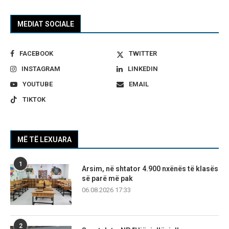
MEDIAT SOCIALE
FACEBOOK
TWITTER
INSTAGRAM
LINKEDIN
YOUTUBE
EMAIL
TIKTOK
MË TË LEXUARA
1
Arsim, në shtator 4.900 nxënës të klasës
së parë më pak
06.08.2026 17:33
2