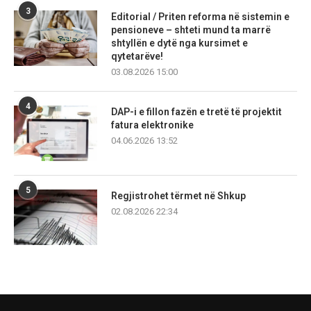
3
Editorial / Priten reforma në sistemin e
pensioneve – shteti mund ta marrë
shtyllën e dytë nga kursimet e
qytetarëve!
03.08.2026 15:00
4
DAP-i e fillon fazën e tretë të projektit
fatura elektronike
04.06.2026 13:52
5
Regjistrohet tërmet në Shkup
02.08.2026 22:34