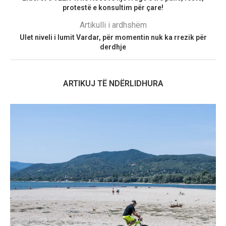
protestë e konsultim për çare!
Artikulli i ardhshëm
Ulet niveli i lumit Vardar, për momentin nuk ka rrezik për
derdhje
ARTIKUJ TË NDËRLIDHURA