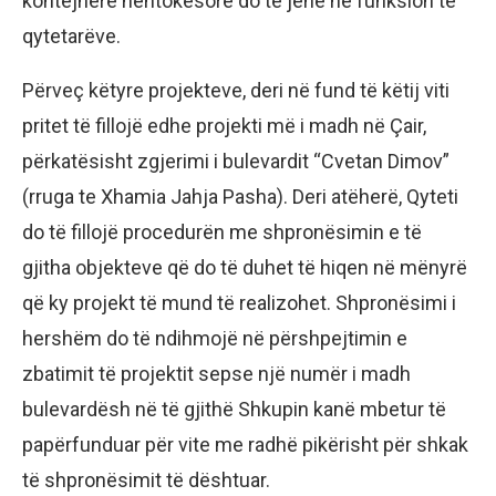
kontejnerë nëntokësorë do të jenë në funksion të
qytetarëve.
Përveç këtyre projekteve, deri në fund të këtij viti
pritet të fillojë edhe projekti më i madh në Çair,
përkatësisht zgjerimi i bulevardit “Cvetan Dimov”
(rruga te Xhamia Jahja Pasha). Deri atëherë, Qyteti
do të fillojë procedurën me shpronësimin e të
gjitha objekteve që do të duhet të hiqen në mënyrë
që ky projekt të mund të realizohet. Shpronësimi i
hershëm do të ndihmojë në përshpejtimin e
zbatimit të projektit sepse një numër i madh
bulevardësh në të gjithë Shkupin kanë mbetur të
papërfunduar për vite me radhë pikërisht për shkak
të shpronësimit të dështuar.