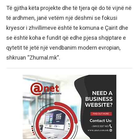
Të gjitha këta projekte dhe të tjera që do të vijnë në
të ardhmen, janë vetëm një dëshmi se fokusi
kryesor i zhvillimeve është te komuna e Çairit dhe
se është koha e fundit që edhe pjesa shqiptare e
qytetit të jetë një vendbanim modern evropian,
shkruan “Zhurnal.mk”.