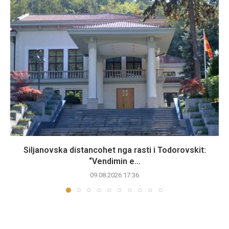
Siljanovska distancohet nga rasti i Todorovskit:
“Vendimin e...
09.08.2026 17:36