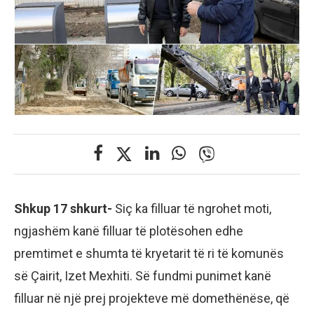
Shkup 17 shkurt-
Siç ka filluar të ngrohet moti,
ngjashëm kanë filluar të plotësohen edhe
premtimet e shumta të kryetarit të ri të komunës
së Çairit, Izet Mexhiti. Së fundmi punimet kanë
filluar në një prej projekteve më domethënëse, që