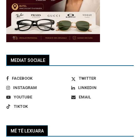
MEDIAT SOCIALE
FACEBOOK
TWITTER
INSTAGRAM
LINKEDIN
YOUTUBE
EMAIL
TIKTOK
MË TË LEXUARA