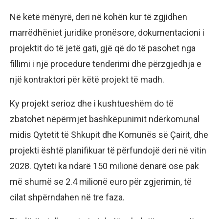
Në këtë mënyrë, deri në kohën kur të zgjidhen
marrëdhëniet juridike pronësore, dokumentacioni i
projektit do të jetë gati, gjë që do të pasohet nga
fillimi i një procedure tenderimi dhe përzgjedhja e
një kontraktori për këtë projekt të madh.
Ky projekt serioz dhe i kushtueshëm do të
zbatohet nëpërmjet bashkëpunimit ndërkomunal
midis Qytetit të Shkupit dhe Komunës së Çairit, dhe
projekti është planifikuar të përfundojë deri në vitin
2028. Qyteti ka ndarë 150 milionë denarë ose pak
më shumë se 2.4 milionë euro për zgjerimin, të
cilat shpërndahen në tre faza.