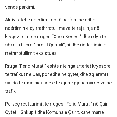
vende parkimi.
Aktivitetet e ndërtimit do të përfshijnë edhe
ndërtimin e dy rrethrrotullimeve të reja, një në
kryqëzimin me rrugën “Xhon Kenedi” dhe i dyti te
shkolla fillore “Ismail Qemali”, si dhe rindërtimin e
rrethrrotullimit ekzistues.
Rruga “Ferid Murati” është një nga arteriet kryesore
të trafikut në Çair, por edhe në qytet, dhe zgjerimi i
saj do të rrisë sigurinë e të gjithë pjesëmarrësve në
trafik.
Përveç restaurimit të rrugës “Ferid Murati” në Çair,
Qyteti i Shkupit dhe Komuna e Çairit, kanë marrë