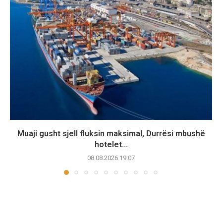
Muaji gusht sjell fluksin maksimal, Durrësi mbushë
hotelet...
08.08.2026 19:07