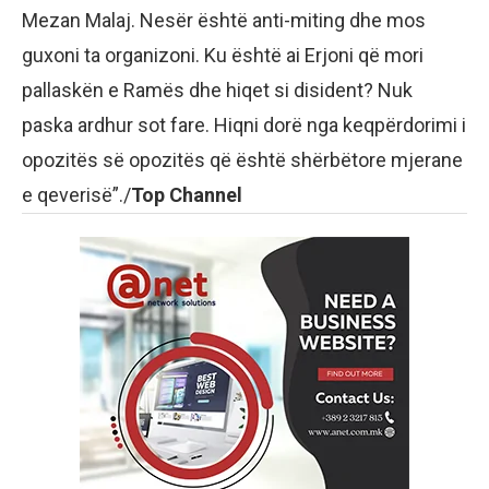
Mezan Malaj. Nesër është anti-miting dhe mos
guxoni ta organizoni. Ku është ai Erjoni që mori
pallaskën e Ramës dhe hiqet si disident? Nuk
paska ardhur sot fare. Hiqni dorë nga keqpërdorimi i
opozitës së opozitës që është shërbëtore mjerane
e qeverisë”./
Top Channel