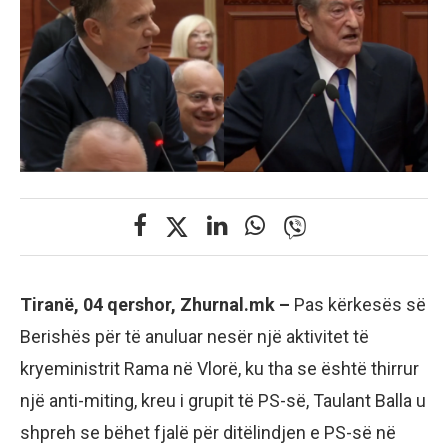
Tiranë, 04 qershor, Zhurnal.mk –
Pas kërkesës së
Berishës për të anuluar nesër një aktivitet të
kryeministrit Rama në Vlorë, ku tha se është thirrur
një anti-miting, kreu i grupit të PS-së, Taulant Balla u
shpreh se bëhet fjalë për ditëlindjen e PS-së në