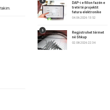
4
DAP-i e fillon fazën e
tretë të projektit
 takim.
fatura elektronike
04.06.2026 13:52
5
Regjistrohet tërmet
në Shkup
02.08.2026 22:34