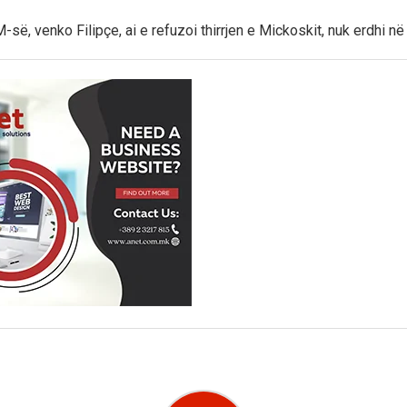
-së, venko Filipçe, ai e refuzoi thirrjen e Mickoskit, nuk erdhi në