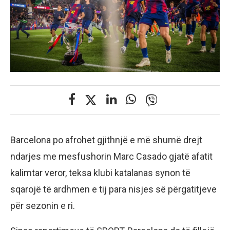
Barcelona po afrohet gjithnjë e më shumë drejt
ndarjes me mesfushorin Marc Casado gjatë afatit
kalimtar veror, teksa klubi katalanas synon të
sqarojë të ardhmen e tij para nisjes së përgatitjeve
për sezonin e ri.