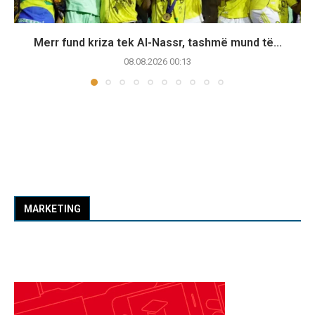
Merr fund kriza tek Al-Nassr, tashmë mund të...
08.08.2026 00:13
MARKETING