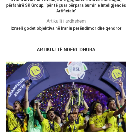
përfshirë SK Group, ‘për të çuar përpara bumin e Inteligjencës
Artificiale’
Artikulli i ardhshëm
Izraeli godet objektiva në Iranin perëndimor dhe qendror
ARTIKUJ TË NDËRLIDHURA