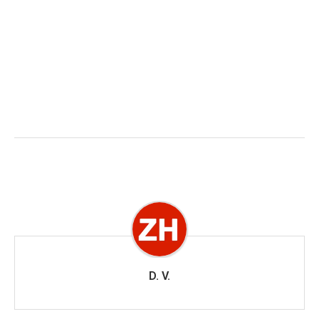
D. V.