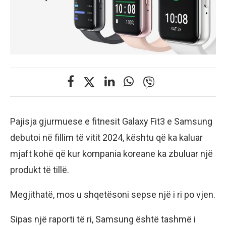
Pajisja gjurmuese e fitnesit Galaxy Fit3 e Samsung
debutoi në fillim të vitit 2024, kështu që ka kaluar
mjaft kohë që kur kompania koreane ka zbuluar një
produkt të tillë.
Megjithatë, mos u shqetësoni sepse një i ri po vjen.
Sipas një raporti të ri, Samsung është tashmë i