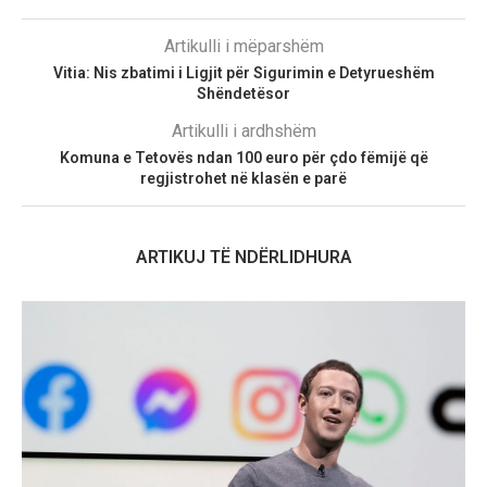
Artikulli i mëparshëm
Vitia: Nis zbatimi i Ligjit për Sigurimin e Detyrueshëm
Shëndetësor
Artikulli i ardhshëm
Komuna e Tetovës ndan 100 euro për çdo fëmijë që
regjistrohet në klasën e parë
ARTIKUJ TË NDËRLIDHURA