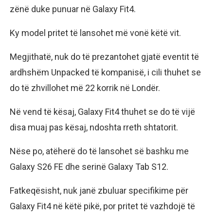
zënë duke punuar në Galaxy Fit4.
Ky model pritet të lansohet më vonë këtë vit.
Megjithatë, nuk do të prezantohet gjatë eventit të
ardhshëm Unpacked të kompanisë, i cili thuhet se
do të zhvillohet më 22 korrik në Londër.
Në vend të kësaj, Galaxy Fit4 thuhet se do të vijë
disa muaj pas kësaj, ndoshta rreth shtatorit.
Nëse po, atëherë do të lansohet së bashku me
Galaxy S26 FE dhe serinë Galaxy Tab S12.
Fatkeqësisht, nuk janë zbuluar specifikime për
Galaxy Fit4 në këtë pikë, por pritet të vazhdojë të