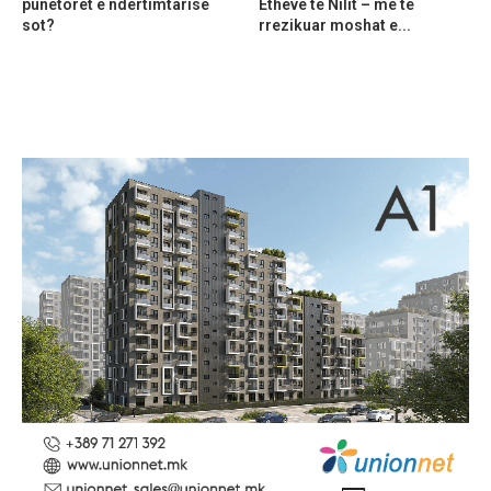
punëtorët e ndërtimtarisë
Etheve të Nilit – më të
sot?
rrezikuar moshat e...