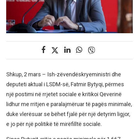
Shkup, 2 mars – Ish-zëvendëskryeministri dhe
deputeti aktual i LSDM-së, Fatmir Bytyqi, përmes
një postimi në rrjetet sociale e kritikoi Qeverinë
lidhur me rritjen e paralajmëruar të pagës minimale,
duke vlerësuar se bëhet fjalë për një detyrim ligjor,
e jo për një politikë të mirëfilltë sociale.