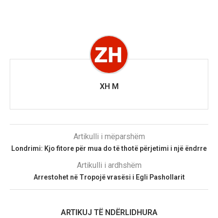
XH M
Artikulli i mëparshëm
Londrimi: Kjo fitore për mua do të thotë përjetimi i një ëndrre
Artikulli i ardhshëm
Arrestohet në Tropojë vrasësi i Egli Pashollarit
ARTIKUJ TË NDËRLIDHURA