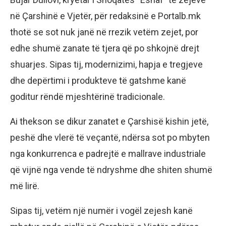
në Çarshinë e Vjetër, për redaksinë e Portalb.mk
thotë se sot nuk janë në rrezik vetëm zejet, por
edhe shumë zanate të tjera që po shkojnë drejt
shuarjes. Sipas tij, modernizimi, hapja e tregjeve
dhe depërtimi i produkteve të gatshme kanë
goditur rëndë mjeshtërinë tradicionale.
Ai thekson se dikur zanatet e Çarshisë kishin jetë,
peshë dhe vlerë të veçantë, ndërsa sot po mbyten
nga konkurrenca e padrejtë e mallrave industriale
që vijnë nga vende të ndryshme dhe shiten shumë
më lirë.
Sipas tij, vetëm një numër i vogël zejesh kanë