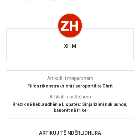
XH M
Artikulli i mëparshëm
Fillon rikonstruksioni i aeroportit të Ohrit
Artikulli i ardhshëm
Rrezik në hekurudhën e Llopatës: Sinjalizimi nuk punon,
banorët në frikë
ARTIKUJ TË NDËRLIDHURA