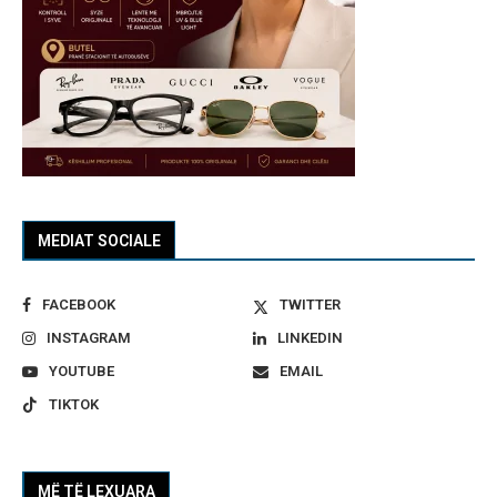
MEDIAT SOCIALE
FACEBOOK
TWITTER
INSTAGRAM
LINKEDIN
YOUTUBE
EMAIL
TIKTOK
MË TË LEXUARA