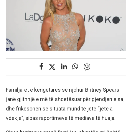
Familjarët e këngëtares së njohur Britney Spears
janë gjithnjë e më të shqetësuar për gjendjen e saj
dhe frikësohen se situata mund të jetë “jetë a
vdekje”, sipas raportimeve të mediave të huaja.