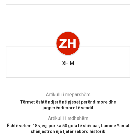
XH M
Artikulli i mëparshëm
Tërmet është ndjerë në pjesët perëndimore dhe
jugperëndimore të vendit
Artikulli i ardhshëm
Është vetëm 18 vjeç, por ka 50 gola të shënuar, Lamine Yamal
shënjestron një tjetër rekord historik