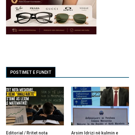
POSTIMET E FUNDIT
Editorial / Rritet nota
Arsim Idrizi në kulmin e