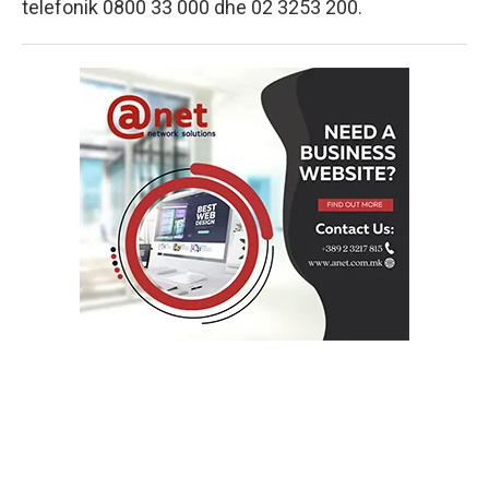
telefonik 0800 33 000 dhe 02 3253 200.