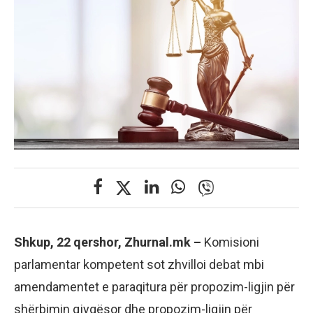
Shkup, 22 qershor, Zhurnal.mk –
Komisioni
parlamentar kompetent sot zhvilloi debat mbi
amendamentet e paraqitura për propozim-ligjin për
shërbimin gjyqësor dhe propozim-ligjin për