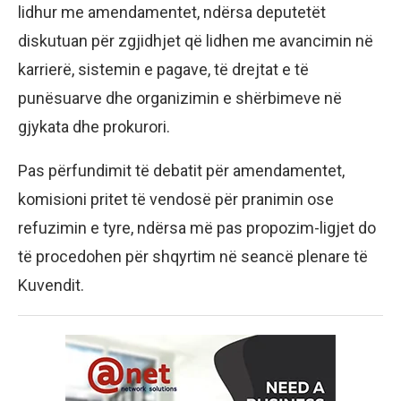
lidhur me amendamentet, ndërsa deputetët
diskutuan për zgjidhjet që lidhen me avancimin në
karrierë, sistemin e pagave, të drejtat e të
punësuarve dhe organizimin e shërbimeve në
gjykata dhe prokurori.
Pas përfundimit të debatit për amendamentet,
komisioni pritet të vendosë për pranimin ose
refuzimin e tyre, ndërsa më pas propozim-ligjet do
të procedohen për shqyrtim në seancë plenare të
Kuvendit.