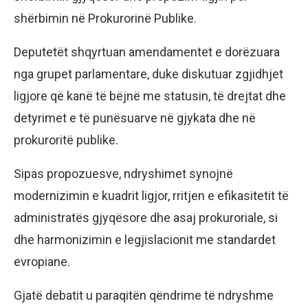
shërbimin në Prokurorinë Publike.
Deputetët shqyrtuan amendamentet e dorëzuara
nga grupet parlamentare, duke diskutuar zgjidhjet
ligjore që kanë të bëjnë me statusin, të drejtat dhe
detyrimet e të punësuarve në gjykata dhe në
prokuroritë publike.
Sipas propozuesve, ndryshimet synojnë
modernizimin e kuadrit ligjor, rritjen e efikasitetit të
administratës gjyqësore dhe asaj prokuroriale, si
dhe harmonizimin e legjislacionit me standardet
evropiane.
Gjatë debatit u paraqitën qëndrime të ndryshme