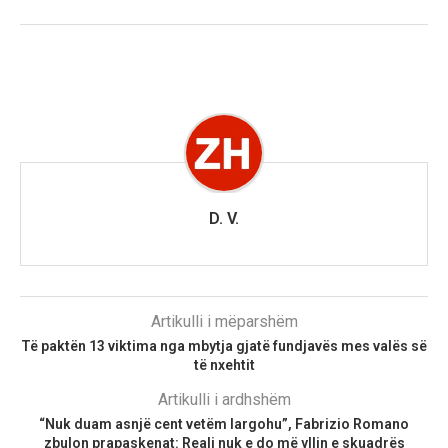
D. V.
Artikulli i mëparshëm
Të paktën 13 viktima nga mbytja gjatë fundjavës mes valës së
të nxehtit
Artikulli i ardhshëm
“Nuk duam asnjë cent vetëm largohu”, Fabrizio Romano
zbulon prapaskenat: Reali nuk e do më yllin e skuadrës