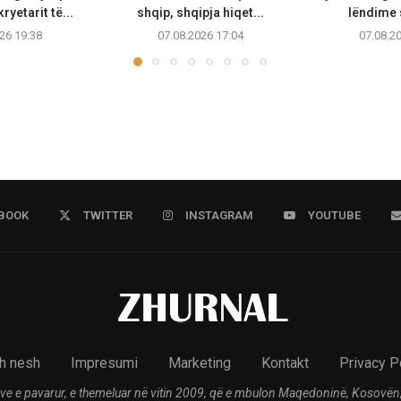
ryetarit të...
shqip, shqipja hiqet...
lëndime 
26 19:38
07.08.2026 17:04
07.08.2
BOOK
TWITTER
INSTAGRAM
YOUTUBE
h nesh
Impresumi
Marketing
Kontakt
Privacy P
ve e pavarur, e themeluar në vitin 2009, që e mbulon Maqedoninë, Kosovën,