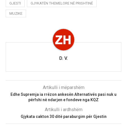
GJESTI
GJYKATËN THEMELORE NË PRISHTINË
MUZIKE
D. V.
Artikulli i mëparshëm
Edhe Supremja ia rrëzon ankesën Alternativës pasi nuk u
përfshi në ndarjen e fondeve nga KQZ
Artikulli i ardhshëm
Gjykata cakton 30 ditë paraburgim për Gjestin