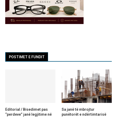
POSTIMET E FUNDIT
Editorial / Bisedimet pas
Sa janë të mbrojtur
“perdeve” janë legjitime në
punëtorët e ndërtimtarisë