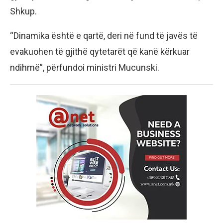
Shkup.
“Dinamika është e qartë, deri në fund të javës të
evakuohen të gjithë qytetarët që kanë kërkuar
ndihmë”, përfundoi ministri Mucunski.