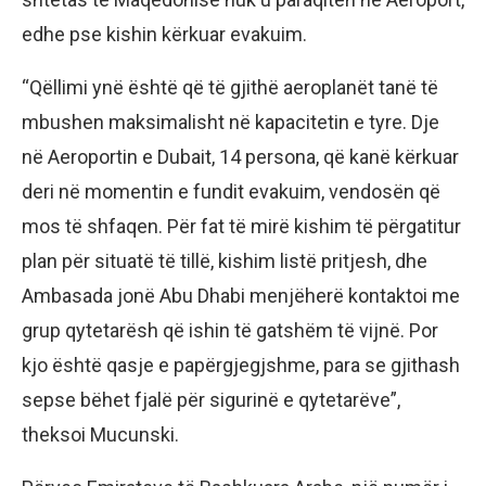
edhe pse kishin kërkuar evakuim.
“Qëllimi ynë është që të gjithë aeroplanët tanë të
mbushen maksimalisht në kapacitetin e tyre. Dje
në Aeroportin e Dubait, 14 persona, që kanë kërkuar
deri në momentin e fundit evakuim, vendosën që
mos të shfaqen. Për fat të mirë kishim të përgatitur
plan për situatë të tillë, kishim listë pritjesh, dhe
Ambasada jonë Abu Dhabi menjëherë kontaktoi me
grup qytetarësh që ishin të gatshëm të vijnë. Por
kjo është qasje e papërgjegjshme, para se gjithash
sepse bëhet fjalë për sigurinë e qytetarëve”,
theksoi Mucunski.