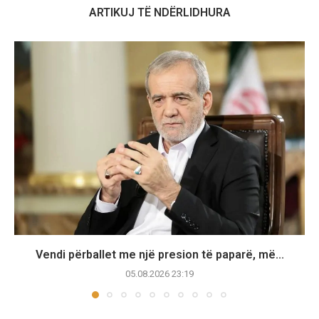
ARTIKUJ TË NDËRLIDHURA
Vendi përballet me një presion të paparë, më...
05.08.2026 23:19