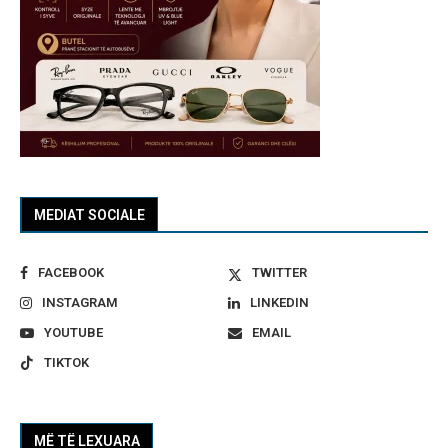
MEDIAT SOCIALE
FACEBOOK
TWITTER
INSTAGRAM
LINKEDIN
YOUTUBE
EMAIL
TIKTOK
MË TË LEXUARA