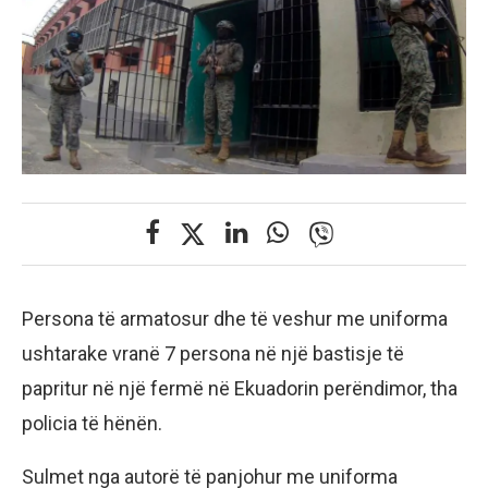
Persona të armatosur dhe të veshur me uniforma
ushtarake vranë 7 persona në një bastisje të
papritur në një fermë në Ekuadorin perëndimor, tha
policia të hënën.
Sulmet nga autorë të panjohur me uniforma