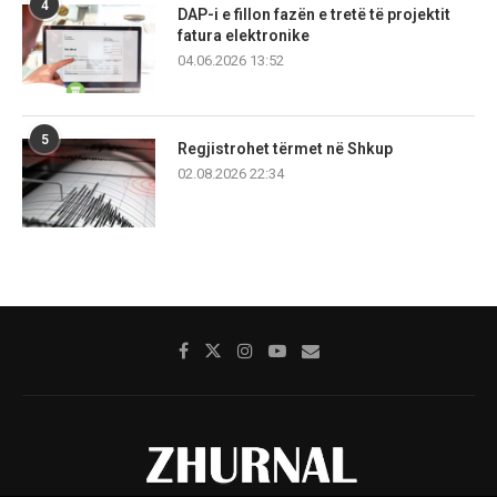
4
DAP-i e fillon fazën e tretë të projektit
fatura elektronike
04.06.2026 13:52
5
Regjistrohet tërmet në Shkup
02.08.2026 22:34