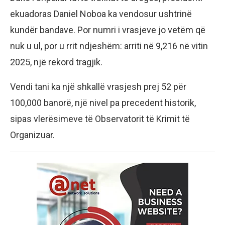
ekuadoras Daniel Noboa ka vendosur ushtrinë
kundër bandave. Por numri i vrasjeve jo vetëm që
nuk u ul, por u rrit ndjeshëm: arriti në 9,216 në vitin
2025, një rekord tragjik.
Vendi tani ka një shkallë vrasjesh prej 52 për
100,000 banorë, një nivel pa precedent historik,
sipas vlerësimeve të Observatorit të Krimit të
Organizuar.