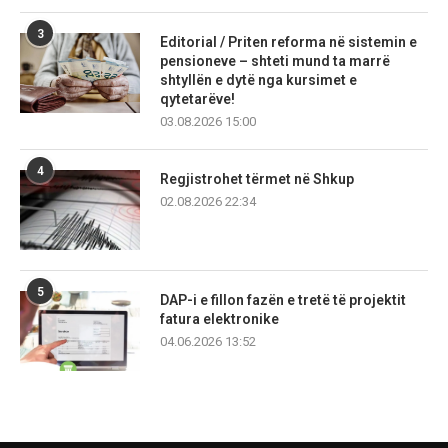
3
Editorial / Priten reforma në sistemin e
pensioneve – shteti mund ta marrë
shtyllën e dytë nga kursimet e
qytetarëve!
03.08.2026 15:00
4
Regjistrohet tërmet në Shkup
02.08.2026 22:34
5
DAP-i e fillon fazën e tretë të projektit
fatura elektronike
04.06.2026 13:52