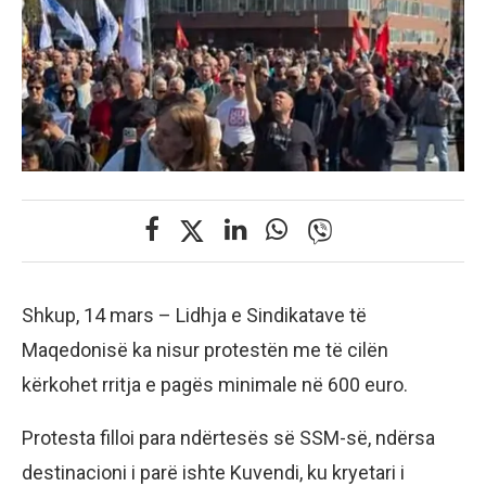
Shkup, 14 mars – Lidhja e Sindikatave të
Maqedonisë ka nisur protestën me të cilën
kërkohet rritja e pagës minimale në 600 euro.
Protesta filloi para ndërtesës së SSM-së, ndërsa
destinacioni i parë ishte Kuvendi, ku kryetari i