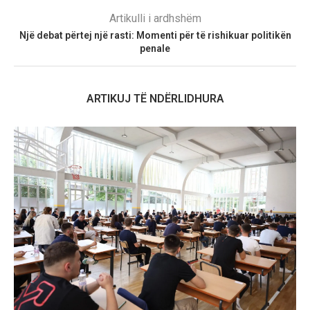
Artikulli i ardhshëm
Një debat përtej një rasti: Momenti për të rishikuar politikën
penale
ARTIKUJ TË NDËRLIDHURA