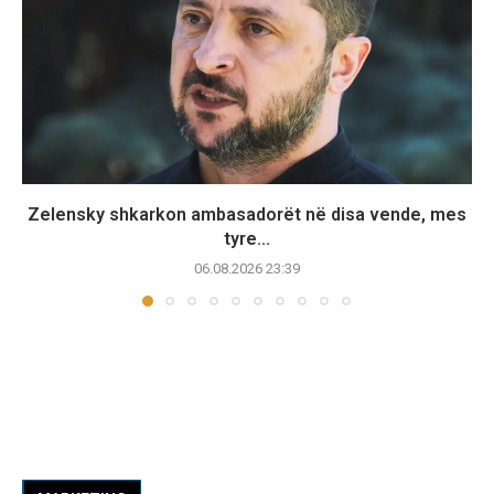
Zelensky shkarkon ambasadorët në disa vende, mes
tyre...
06.08.2026 23:39