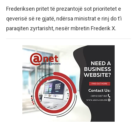
Frederiksen pritet të prezantojë sot prioritetet e
qeverisë së re gjatë, ndërsa ministrat e rinj do t’i
paraqiten zyrtarisht, nesër mbretin Frederik X.