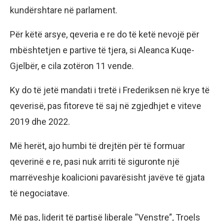
kundërshtare në parlament.
Për këtë arsye, qeveria e re do të ketë nevojë për
mbështetjen e partive të tjera, si Aleanca Kuqe-
Gjelbër, e cila zotëron 11 vende.
Ky do të jetë mandati i tretë i Frederiksen në krye të
qeverisë, pas fitoreve të saj në zgjedhjet e viteve
2019 dhe 2022.
Më herët, ajo humbi të drejtën për të formuar
qeverinë e re, pasi nuk arriti të siguronte një
marrëveshje koalicioni pavarësisht javëve të gjata
të negociatave.
Më pas, liderit të partisë liberale “Venstre”, Troels