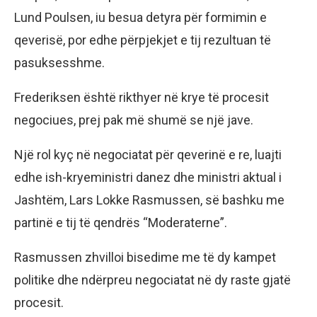
Lund Poulsen, iu besua detyra për formimin e
qeverisë, por edhe përpjekjet e tij rezultuan të
pasuksesshme.
Frederiksen është rikthyer në krye të procesit
negociues, prej pak më shumë se një jave.
Një rol kyç në negociatat për qeverinë e re, luajti
edhe ish-kryeministri danez dhe ministri aktual i
Jashtëm, Lars Lokke Rasmussen, së bashku me
partinë e tij të qendrës “Moderaterne”.
Rasmussen zhvilloi bisedime me të dy kampet
politike dhe ndërpreu negociatat në dy raste gjatë
procesit.