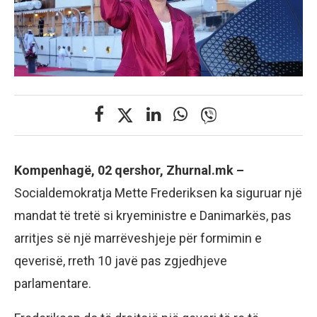
Kompenhagë, 02 qershor, Zhurnal.mk –
Socialdemokratja Mette Frederiksen ka siguruar një
mandat të tretë si kryeministre e Danimarkës, pas
arritjes së një marrëveshjeje për formimin e
qeverisë, rreth 10 javë pas zgjedhjeve
parlamentare.