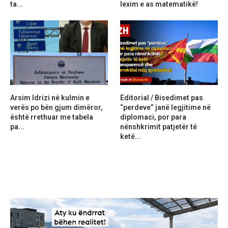
ta...
lexim e as matematikë!
Arsim Idrizi në kulmin e
Editorial / Bisedimet pas
verës po bën gjum dimëror,
“perdeve” janë legjitime në
është rrethuar me tabela
diplomaci, por para
pa...
nënshkrimit patjetër të
ketë...