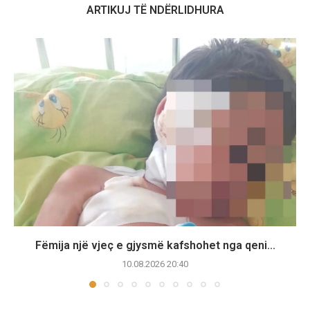
ARTIKUJ TË NDËRLIDHURA
Fëmija një vjeç e gjysmë kafshohet nga qeni...
10.08.2026 20:40