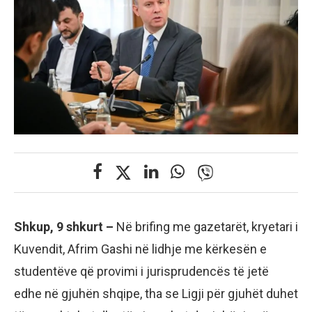
Shkup, 9 shkurt –
Në brifing me gazetarët, kryetari i
Kuvendit, Afrim Gashi në lidhje me kërkesën e
studentëve që provimi i jurisprudencës të jetë
edhe në gjuhën shqipe, tha se Ligji për gjuhët duhet