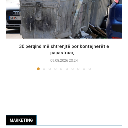
30 përqind më shtrenjtë por kontejnerët e
papastruar,...
09.08.2026 20:24
MARKETING