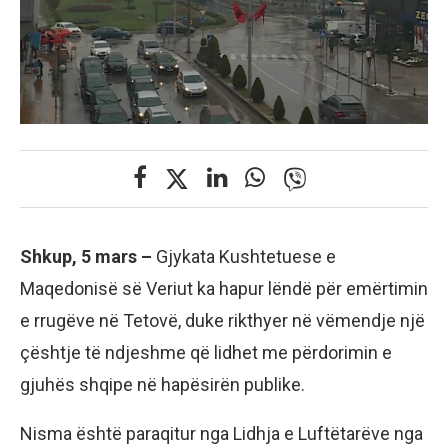
Shkup, 5 mars –
Gjykata Kushtetuese e
Maqedonisë së Veriut ka hapur lëndë për emërtimin
e rrugëve në Tetovë, duke rikthyer në vëmendje një
çështje të ndjeshme që lidhet me përdorimin e
gjuhës shqipe në hapësirën publike.
Nisma është paraqitur nga Lidhja e Luftëtarëve nga