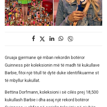
Gruaja gjermane që mban rekordin botëror
Guinness për koleksionin më të madh të kukullave
Barbie, fitoi një titull të dytë duke identifikuarme st
të mbyllur kukullat.
Bettina Dorfmann, koleksioni i së cilës prej 18,500
kukullash Barbie i dha asaj një rekord botëror