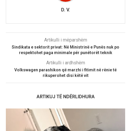
D. V.
Artikulli i mëparshëm
Sindikata e sektorit privat: Në Ministrinë e Punës nuk po
respektohet paga minimale për punëtorët teknik
Artikulli i ardhshëm
Volkswagen parashikon që marzhi i fitimit në rënie të
rikuperohet disi këtë vit
ARTIKUJ TË NDËRLIDHURA