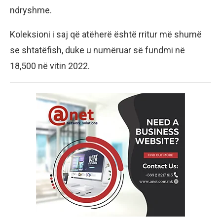
ndryshme.
Koleksioni i saj që atëherë është rritur më shumë
se shtatëfish, duke u numëruar së fundmi në
18,500 në vitin 2022.