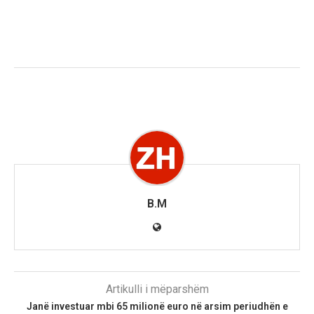
B.M
Artikulli i mëparshëm
Janë investuar mbi 65 milionë euro në arsim periudhën e