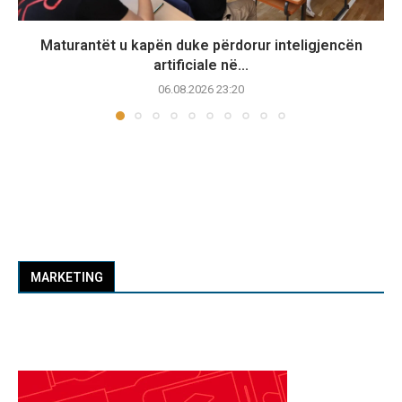
Maturantët u kapën duke përdorur inteligjencën
artificiale në...
06.08.2026 23:20
MARKETING