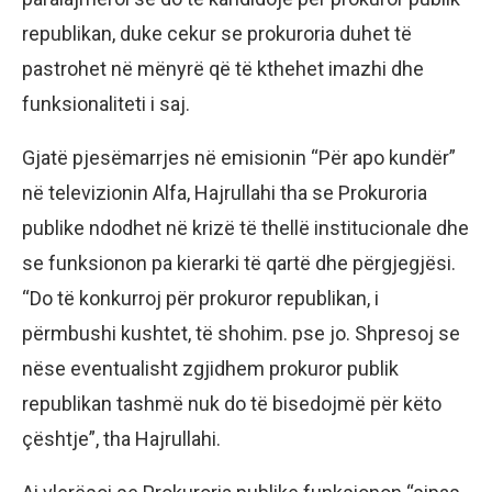
republikan, duke cekur se prokuroria duhet të
pastrohet në mënyrë që të kthehet imazhi dhe
funksionaliteti i saj.
Gjatë pjesëmarrjes në emisionin “Për apo kundër”
në televizionin Alfa, Hajrullahi tha se Prokuroria
publike ndodhet në krizë të thellë institucionale dhe
se funksionon pa kierarki të qartë dhe përgjegjësi.
“Do të konkurroj për prokuror republikan, i
përmbushi kushtet, të shohim. pse jo. Shpresoj se
nëse eventualisht zgjidhem prokuror publik
republikan tashmë nuk do të bisedojmë për këto
çështje”, tha Hajrullahi.