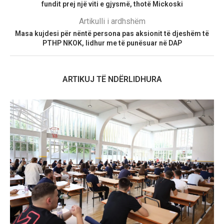
fundit prej një viti e gjysmë, thotë Mickoski
Artikulli i ardhshëm
Masa kujdesi për nëntë persona pas aksionit të djeshëm të
PTHP NKOK, lidhur me të punësuar në DAP
ARTIKUJ TË NDËRLIDHURA