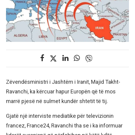
Zëvendësministri i Jashtëm i Iranit, Majid Takht-
Ravanchi, ka kërcuar hapur Europën që të mos
marrë pjesë në sulmet kundër shtetit të tij.
Gjatë një interviste mediatike për televizionin
francez, France24, Ravanchi tha se i ka informuar