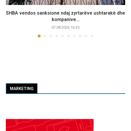
SHBA vendos sanksione ndaj zyrtarëve ushtarakë dhe
kompanive...
07.08.2026 16:35
MARKETING