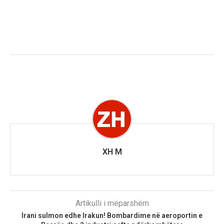
XH M
Artikulli i mëparshëm
Irani sulmon edhe Irakun! Bombardime në aeroportin e