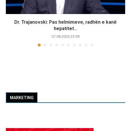
Dr. Trajanovski: Pas helmimeve, radhën e kanë
hepatitet...
07.08.2026 23:38
MARKETING