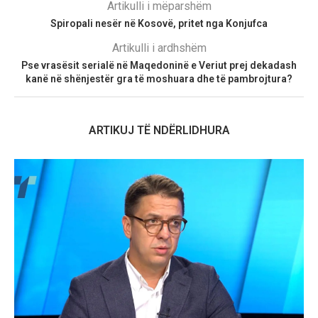
Artikulli i mëparshëm
Spiropali nesër në Kosovë, pritet nga Konjufca
Artikulli i ardhshëm
Pse vrasësit serialë në Maqedoninë e Veriut prej dekadash
kanë në shënjestër gra të moshuara dhe të pambrojtura?
ARTIKUJ TË NDËRLIDHURA