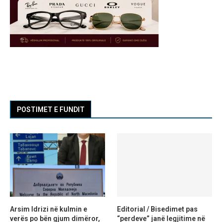
POSTIMET E FUNDIT
Arsim Idrizi në kulmin e
Editorial / Bisedimet pas
verës po bën gjum dimëror,
“perdeve” janë legjitime në