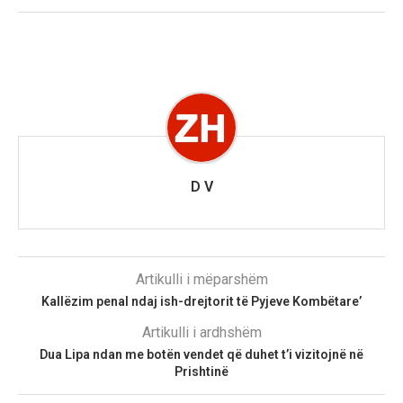
D V
Artikulli i mëparshëm
Kallëzim penal ndaj ish-drejtorit të Pyjeve Kombëtare’
Artikulli i ardhshëm
Dua Lipa ndan me botën vendet që duhet t’i vizitojnë në
Prishtinë