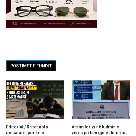
POSTIMET E FUNDIT
Editorial / Rritet nota
Arsim Idrizi në kulmin e
mesatare, por kemi
verës po bën gjum dimëror,