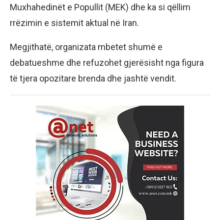
Muxhahedinët e Popullit (MEK) dhe ka si qëllim
rrëzimin e sistemit aktual në Iran.
Megjithatë, organizata mbetet shumë e
debatueshme dhe refuzohet gjerësisht nga figura
të tjera opozitare brenda dhe jashtë vendit.