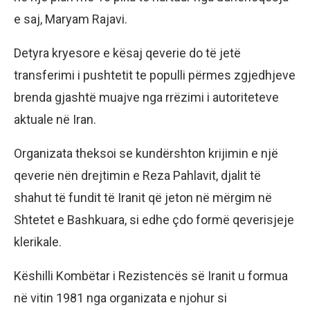
e saj, Maryam Rajavi.
Detyra kryesore e kësaj qeverie do të jetë
transferimi i pushtetit te populli përmes zgjedhjeve
brenda gjashtë muajve nga rrëzimi i autoriteteve
aktuale në Iran.
Organizata theksoi se kundërshton krijimin e një
qeverie nën drejtimin e Reza Pahlavit, djalit të
shahut të fundit të Iranit që jeton në mërgim në
Shtetet e Bashkuara, si edhe çdo formë qeverisjeje
klerikale.
Këshilli Kombëtar i Rezistencës së Iranit u formua
në vitin 1981 nga organizata e njohur si