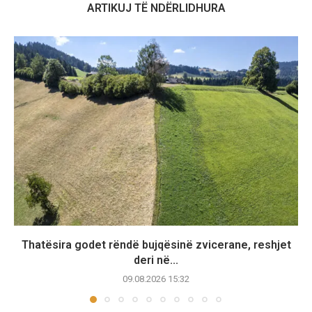
ARTIKUJ TË NDËRLIDHURA
Thatësira godet rëndë bujqësinë zvicerane, reshjet
deri në...
09.08.2026 15:32