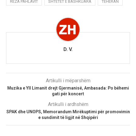
REZA PAHLAVIT
SHTETET E BASHKUARA
TEHERAN
D. V.
Artikulli i mëparshëm
Muzika e Yll Limanit drejt Gjermanisë, Ambasada: Po bëhemi
gati për koncert
Artikulli i ardhshëm
SPAK dhe UNOPS, Memorandum Mirëkuptimi për promovimin
e sundimit të ligjit në Shqipëri