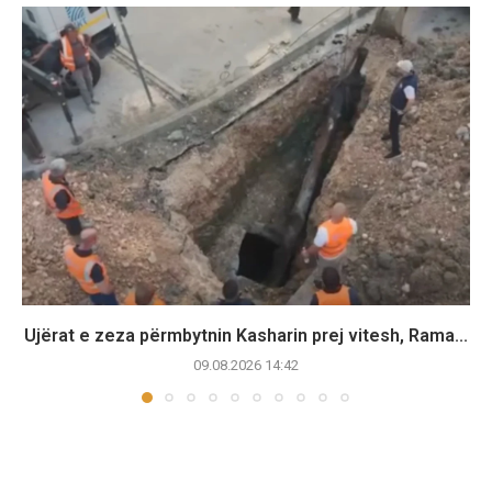
Ujërat e zeza përmbytnin Kasharin prej vitesh, Rama...
09.08.2026 14:42