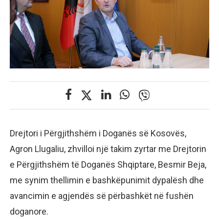
Drejtori i Përgjithshëm i Doganës së Kosovës,
Agron Llugaliu, zhvilloi një takim zyrtar me Drejtorin
e Përgjithshëm të Doganës Shqiptare, Besmir Beja,
me synim thellimin e bashkëpunimit dypalësh dhe
avancimin e agjendës së përbashkët në fushën
doganore.