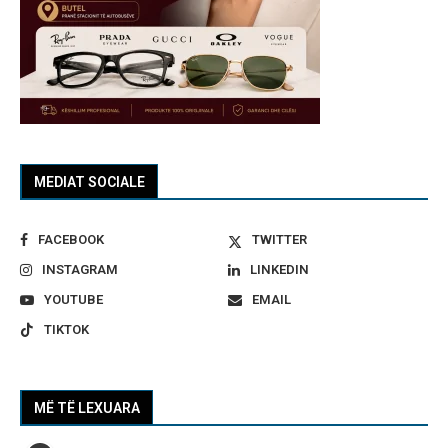
MEDIAT SOCIALE
FACEBOOK
TWITTER
INSTAGRAM
LINKEDIN
YOUTUBE
EMAIL
TIKTOK
MË TË LEXUARA