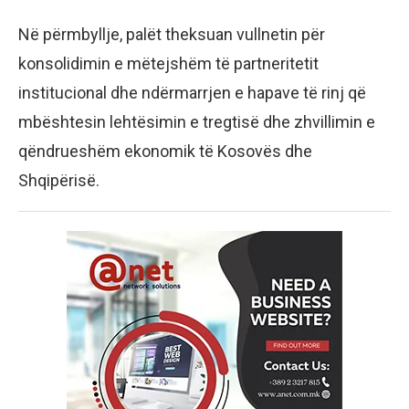
Në përmbyllje, palët theksuan vullnetin për
konsolidimin e mëtejshëm të partneritetit
institucional dhe ndërmarrjen e hapave të rinj që
mbështesin lehtësimin e tregtisë dhe zhvillimin e
qëndrueshëm ekonomik të Kosovës dhe
Shqipërisë.