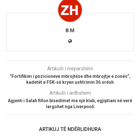
B.M
Artikulli i mëparshëm
“Fortifikim i pozicioneve mbrojtëse dhe mbrojtje e zonës”,
kadetët e FSK-së kryen ushtrimin 36 orësh
Artikulli i ardhshëm
Agjenti i Salah fillon bisedimet me një klub, egjiptiani në verë
largohet nga Liverpooli
ARTIKUJ TË NDËRLIDHURA