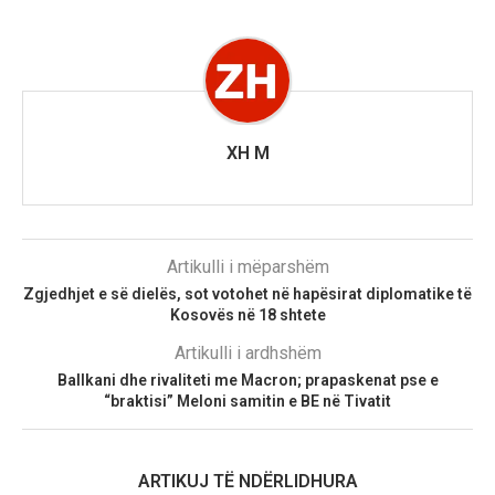
XH M
Artikulli i mëparshëm
Zgjedhjet e së dielës, sot votohet në hapësirat diplomatike të
Kosovës në 18 shtete
Artikulli i ardhshëm
Ballkani dhe rivaliteti me Macron; prapaskenat pse e
“braktisi” Meloni samitin e BE në Tivatit
ARTIKUJ TË NDËRLIDHURA