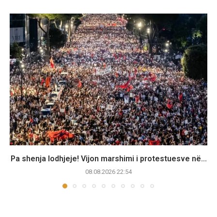
Pa shenja lodhjeje! Vijon marshimi i protestuesve në...
08.08.2026 22:54