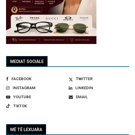
MEDIAT SOCIALE
FACEBOOK
TWITTER
INSTAGRAM
LINKEDIN
YOUTUBE
EMAIL
TIKTOK
MË TË LEXUARA