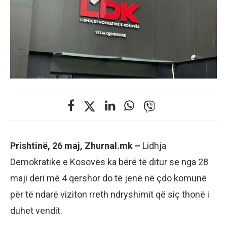
Prishtinë, 26 maj, Zhurnal.mk –
Lidhja
Demokratike e Kosovës ka bërë të ditur se nga 28
maji deri më 4 qershor do të jenë në çdo komunë
për të ndarë viziton rreth ndryshimit që siç thonë i
duhet vendit.