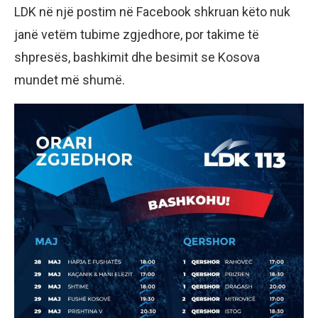
LDK në një postim në Facebook shkruan këto nuk
janë vetëm tubime zgjedhore, por takime të
shpresës, bashkimit dhe besimit se Kosova
mundet më shumë.