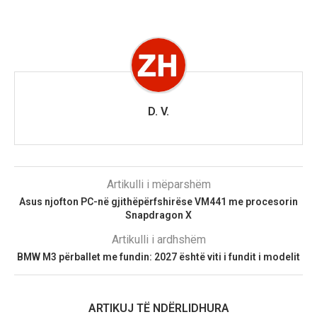
D. V.
Artikulli i mëparshëm
Asus njofton PC-në gjithëpërfshirëse VM441 me procesorin
Snapdragon X
Artikulli i ardhshëm
BMW M3 përballet me fundin: 2027 është viti i fundit i modelit
ARTIKUJ TË NDËRLIDHURA