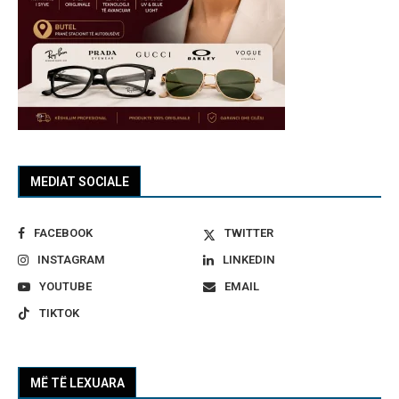
MEDIAT SOCIALE
FACEBOOK
TWITTER
INSTAGRAM
LINKEDIN
YOUTUBE
EMAIL
TIKTOK
MË TË LEXUARA