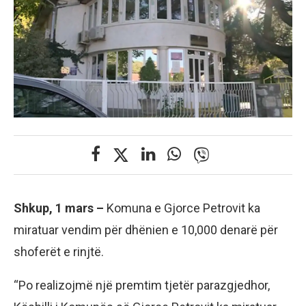
Shkup, 1 mars –
Komuna e Gjorce Petrovit ka
miratuar vendim për dhënien e 10,000 denarë për
shoferët e rinjtë.
“Po realizojmë një premtim tjetër parazgjedhor,