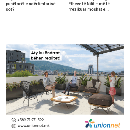
punëtorët e ndërtimtarisë
Etheve të Nilit – më të
sot?
rrezikuar moshat e...