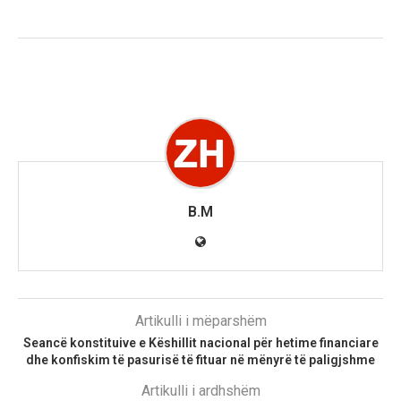
B.M
Artikulli i mëparshëm
Seancë konstituive e Këshillit nacional për hetime financiare
dhe konfiskim të pasurisë të fituar në mënyrë të paligjshme
Artikulli i ardhshëm