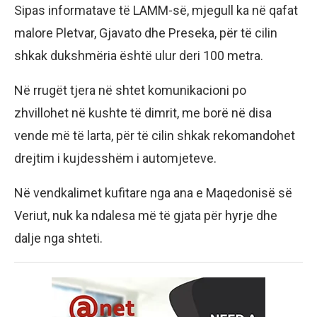
Sipas informatave të LAMM-së, mjegull ka në qafat
malore Pletvar, Gjavato dhe Preseka, për të cilin
shkak dukshmëria është ulur deri 100 metra.
Në rrugët tjera në shtet komunikacioni po
zhvillohet në kushte të dimrit, me borë në disa
vende më të larta, për të cilin shkak rekomandohet
drejtim i kujdesshëm i automjeteve.
Në vendkalimet kufitare nga ana e Maqedonisë së
Veriut, nuk ka ndalesa më të gjata për hyrje dhe
dalje nga shteti.