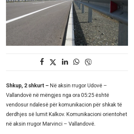
Shkup, 2 shkurt –
Në aksin rrugor Udovë –
Vallandovë në mëngjes nga ora 05:25 është
vendosur ndalesë për komunikacion për shkak të
derdhjes së lumit Kalkov. Komunikacioni orientohet
në aksin rrugor Marvinci – Vallandovë.