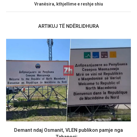
Vranësira, kthjellime e reshje shiu
ARTIKUJ TË NDËRLIDHURA
Demant ndaj Osmanit, VLEN publikon pamje nga
Tabanoci:...