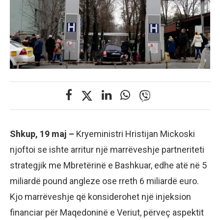
Shkup, 19 maj –
Kryeministri Hristijan Mickoski
njoftoi se ishte arritur një marrëveshje partneriteti
strategjik me Mbretërinë e Bashkuar, edhe atë në 5
miliardë pound angleze ose rreth 6 miliardë euro.
Kjo marrëveshje që konsiderohet një injeksion
financiar për Maqedoninë e Veriut, përveç aspektit