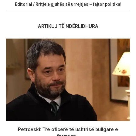
Editorial / Rritje e gjuhës së urrejtjes – fajtor politika!
ARTIKUJ TË NDËRLIDHURA
Petrovski: Tre oficerë të ushtrisë bullgare e