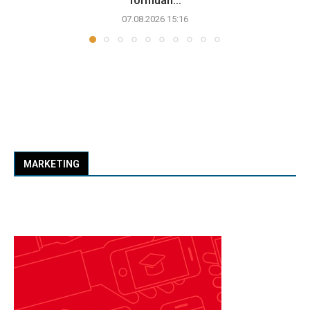
formuan...
07.08.2026 15:16
MARKETING