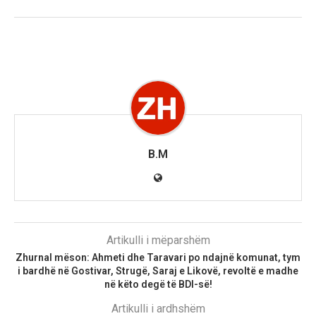
B.M
Artikulli i mëparshëm
Zhurnal mëson: Ahmeti dhe Taravari po ndajnë komunat, tym
i bardhë në Gostivar, Strugë, Saraj e Likovë, revoltë e madhe
në këto degë të BDI-së!
Artikulli i ardhshëm