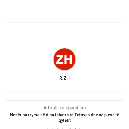
R.ZH
Artikulli i mëparshëm
Nesër pa rrymë në disa fshatra të Tetovës dhe në pjesë të
qytetit