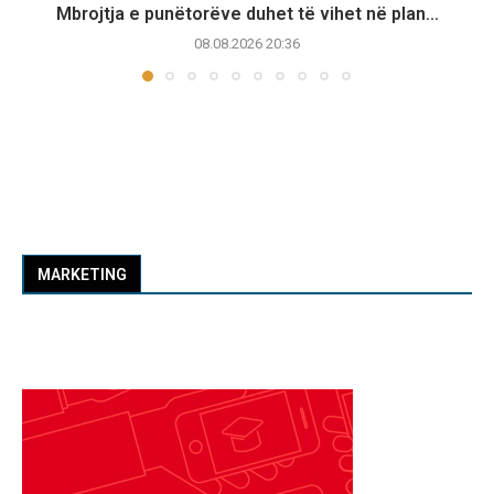
Mbrojtja e punëtorëve duhet të vihet në plan...
08.08.2026 20:36
MARKETING