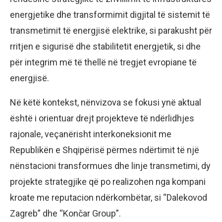
energjetike dhe transformimit digjital të sistemit të
transmetimit të energjisë elektrike, si parakusht për
rritjen e sigurisë dhe stabilitetit energjetik, si dhe
për integrim më të thellë në tregjet evropiane të
energjisë.
Në këtë kontekst, nënvizova se fokusi ynë aktual
është i orientuar drejt projekteve të ndërlidhjes
rajonale, veçanërisht interkoneksionit me
Republikën e Shqipërisë përmes ndërtimit të një
nënstacioni transformues dhe linje transmetimi, dy
projekte strategjike që po realizohen nga kompani
kroate me reputacion ndërkombëtar, si “Dalekovod
Zagreb” dhe “Končar Group”.