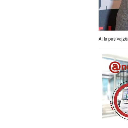
Ai la pas vajzë