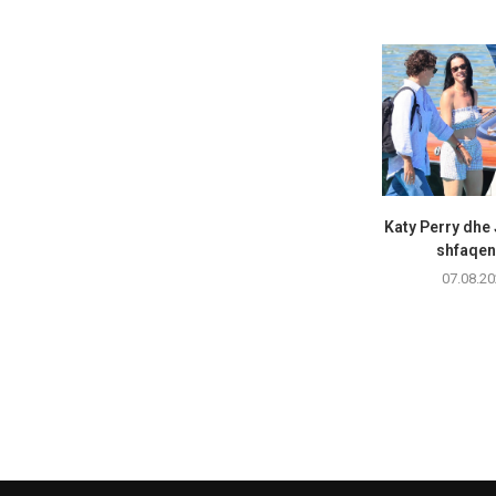
Katy Perry dhe
shfaqen 
07.08.20