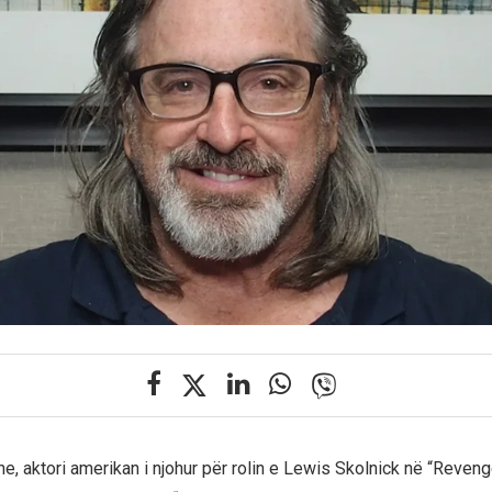
e, aktori amerikan i njohur për rolin e Lewis Skolnick në “Reveng