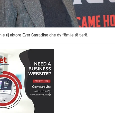
n e tij aktore Ever Carradine dhe dy fëmijë të tjerë.