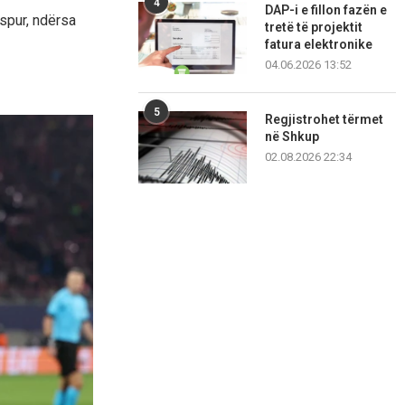
4
DAP-i e fillon fazën e
spur, ndërsa
tretë të projektit
fatura elektronike
04.06.2026 13:52
5
Regjistrohet tërmet
në Shkup
02.08.2026 22:34