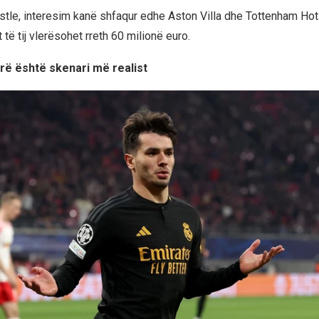
le, interesim kanë shfaqur edhe Aston Villa dhe Tottenham Hot
t të tij vlerësohet rreth 60 milionë euro.
rë është skenari më realist