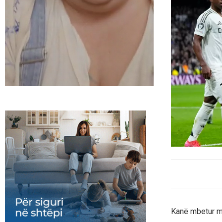
Kanë mbetur më