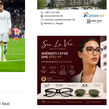
r Real