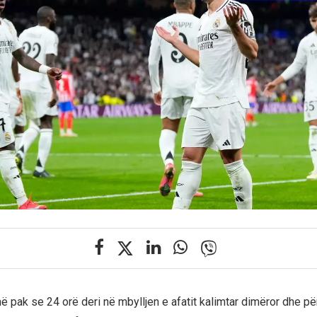
 pak se 24 orë deri në mbylljen e afatit kalimtar dimëror dhe pë