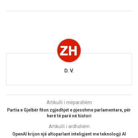
D. V.
Artikulli i mëparshëm
Partia e Gjelbër fiton zgjedhjet e pjesshme parlamentare, për
herë të parë në histori
Artikulli i ardhshëm
OpenAI krijon një altoparlant inteligjent me teknologji AI