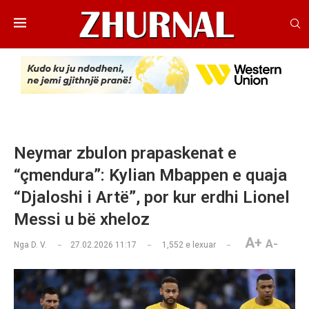
Neymar zbulon prapaskenat e
“çmendura”: Kylian Mbappen e quaja
“Djaloshi i Artë”, por kur erdhi Lionel
Messi u bë xheloz
A+
A-
Nga
D. V.
27.02.2026 11:17
1,552
e lexuar