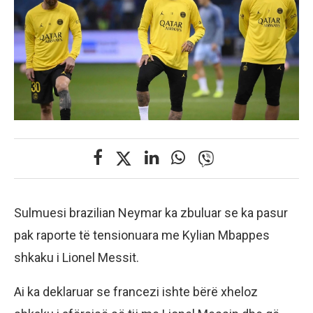
Sulmuesi brazilian Neymar ka zbuluar se ka pasur
pak raporte të tensionuara me Kylian Mbappes
shkaku i Lionel Messit.
Ai ka deklaruar se francezi ishte bërë xheloz