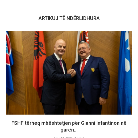
ARTIKUJ TË NDËRLIDHURA
FSHF tërheq mbështetjen për Gianni Infantinon në
garën...