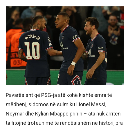
Pavarësisht që PSG-ja atë kohë kishte emra të
mëdhenj, sidomos në sulm ku Lionel Messi,
Neymar dhe Kylian Mbappe prinin – ata nuk arritën
ta fitojnë trofeun më të rëndësishëm në histori, pra